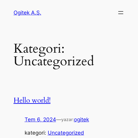
İçeriğe
Ogitek A.Ş.
geç
Kategori:
Uncategorized
Hello world!
Tem 6, 2024
—
ogitek
yazar:
kategori:
Uncategorized