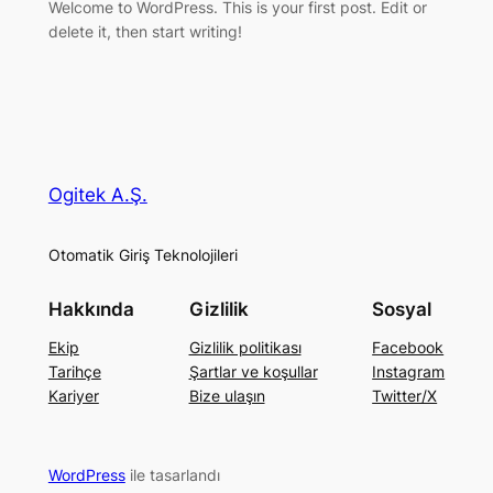
Welcome to WordPress. This is your first post. Edit or
delete it, then start writing!
Ogitek A.Ş.
Otomatik Giriş Teknolojileri
Hakkında
Gizlilik
Sosyal
Ekip
Gizlilik politikası
Facebook
Tarihçe
Şartlar ve koşullar
Instagram
Kariyer
Bize ulaşın
Twitter/X
WordPress
ile tasarlandı